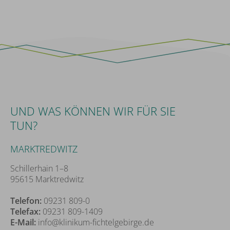
UND WAS KÖNNEN WIR FÜR SIE
TUN?
MARKTREDWITZ
Schillerhain 1–8
95615 Marktredwitz
Telefon:
09231 809-0
Telefax:
09231 809-1409
E-Mail:
info@klinikum-fichtelgebirge.de