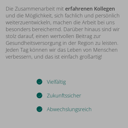
Die Zusammenarbeit mit
erfahrenen Kollegen
und die Möglichkeit, sich fachlich und persönlich
weiterzuentwickeln, machen die Arbeit bei uns
besonders bereichernd. Darüber hinaus sind wir
stolz darauf, einen wertvollen Beitrag zur
Gesundheitsversorgung in der Region zu leisten.
Jeden Tag können wir das Leben von Menschen
verbessern, und das ist einfach großartig!
Vielfältig
Zukunftssicher
Abwechslungsreich