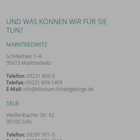
UND WAS KÖNNEN WIR FÜR SIE
TUN?
MARKTREDWITZ
Schillerhain 1–8
95615 Marktredwitz
Telefon:
09231 809-0
Telefax:
09231 809-1409
E-Mail:
info@klinikum-fichtelgebirge.de
SELB
Weißenbacher Str. 62
95100 Selb
Telefon:
09287 971-0