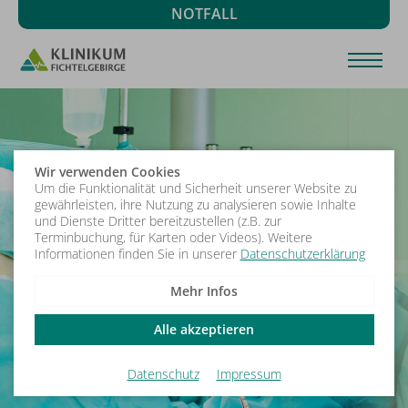
NOTFALL
Wir verwenden Cookies
Um die Funktionalität und Sicherheit unserer Website zu
gewährleisten, ihre Nutzung zu analysieren sowie Inhalte
und Dienste Dritter bereitzustellen (z.B. zur
Terminbuchung, für Karten oder Videos). Weitere
Informationen finden Sie in unserer
Datenschutzerklärung
Mehr Infos
Alle akzeptieren
Datenschutz
Impressum