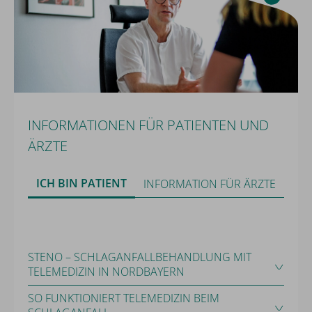
geben sie Ihre Einwilligung.
Mehr Infos
Externe Medien Akzeptieren
INFORMATIONEN FÜR PATIENTEN UND
ÄRZTE
ICH BIN PATIENT
INFORMATION FÜR ÄRZTE
STENO – SCHLAGANFALLBEHANDLUNG MIT
TELEMEDIZIN IN NORDBAYERN
SO FUNKTIONIERT TELEMEDIZIN BEIM