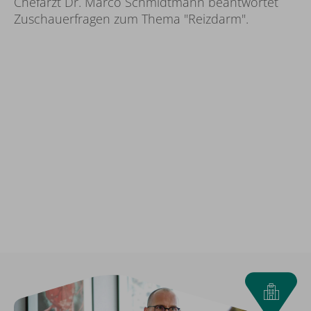
Chefarzt Dr. Marco Schmidtmann beantwortet
Zuschauerfragen zum Thema "Reizdarm".
Wir brauchen Ihr Einverständnis!
Wir benutzen Drittanbieter (hier 'YouTube'),
um Inhalte einzubinden. Diese können
persönliche Daten über Ihre Aktivitäten
sammeln. Bitte beachten Sie die Details und