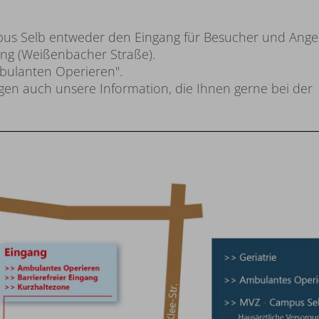
pus Selb entweder den Eingang für Besucher und Ange
ang (Weißenbacher Straße).
bulanten Operieren".
gen auch unsere Information, die Ihnen gerne bei der