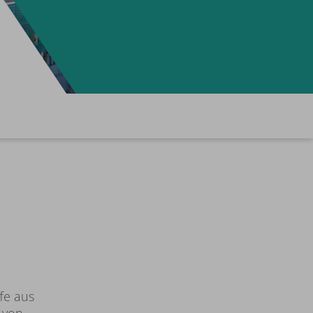
fe aus