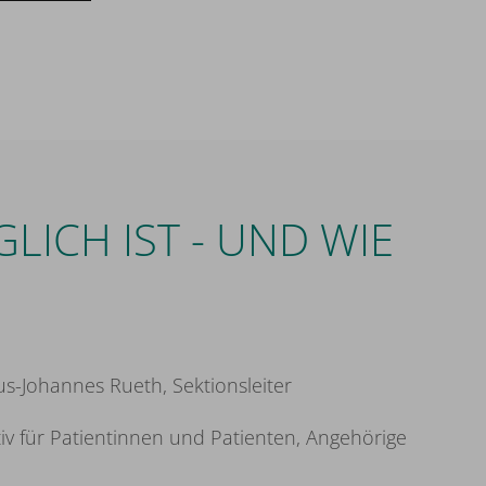
ICH IST - UND WIE
s-Johannes Rueth, Sektionsleiter
tiv für Patientinnen und Patienten, Angehörige