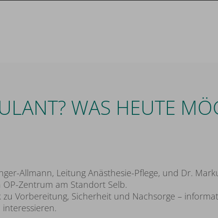
LANT? WAS HEUTE MÖGL
ger-Allmann, Leitung Anästhesie-Pflege, und Dr. Marku
n OP-Zentrum am Standort Selb.
k zu Vorbereitung, Sicherheit und Nachsorge – informa
interessieren.