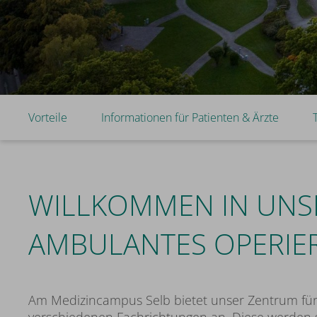
Vorteile
Informationen für Patienten & Ärzte
WILLKOMMEN IN UNS
AMBULANTES OPERIE
Am Medizincampus Selb bietet unser Zentrum für