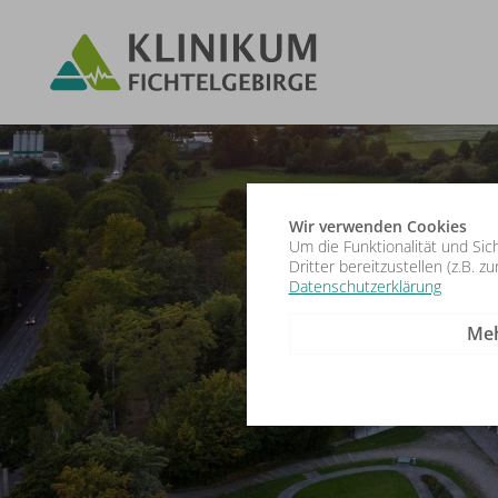
Wir verwenden Cookies
Um die Funktionalität und Sic
Dritter bereitzustellen (z.B. 
Datenschutzerklärung
Meh