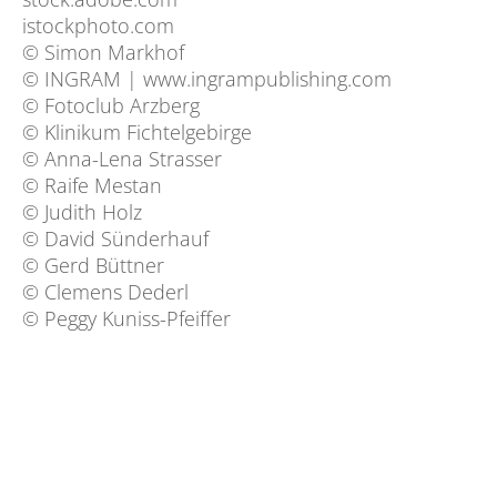
istockphoto.com
© Simon Markhof
© INGRAM | www.ingrampublishing.com
© Fotoclub Arzberg
© Klinikum Fichtelgebirge
© Anna-Lena Strasser
© Raife Mestan
© Judith Holz
© David Sünderhauf
© Gerd Büttner
© Clemens Dederl
© Peggy Kuniss-Pfeiffer