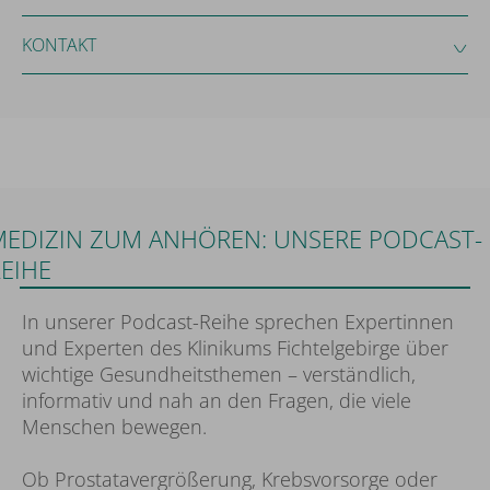
KONTAKT
MEDIZIN ZUM ANHÖREN: UNSERE PODCAST-
EIHE
In unserer Podcast-Reihe sprechen Expertinnen
und Experten des Klinikums Fichtelgebirge über
wichtige Gesundheitsthemen – verständlich,
informativ und nah an den Fragen, die viele
Menschen bewegen.
Ob Prostatavergrößerung, Krebsvorsorge oder