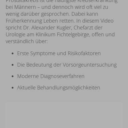
Mehr Infos
Externe Medien Akzeptieren
bei Männern – und dennoch wird oft viel zu
wenig darüber gesprochen. Dabei kann
Früherkennung Leben retten. In diesem Video
spricht Dr. Alexander Kugler, Chefarzt der
Urologie am Klinikum Fichtelgebirge, offen und
verständlich über:
Erste Symptome und Risikofaktoren
Die Bedeutung der Vorsorgeuntersuchung
Moderne Diagnoseverfahren
Aktuelle Behandlungsmöglichkeiten