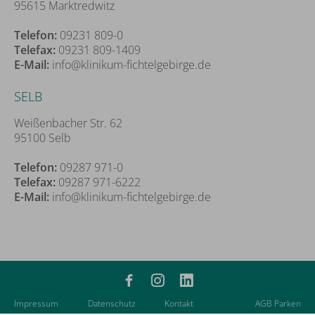
95615 Marktredwitz
Telefon:
09231 809-0
Telefax:
09231 809-1409
E-Mail:
info@klinikum-fichtelgebirge.de
SELB
Weißenbacher Str. 62
95100 Selb
Telefon:
09287 971-0
Telefax:
09287 971-6222
E-Mail:
info@klinikum-fichtelgebirge.de
Impressum
Datenschutz
Kontakt
AGB Parken