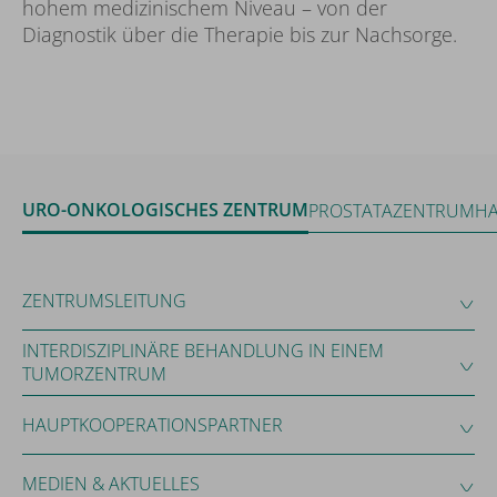
hohem medizinischem Niveau – von der
Diagnostik über die Therapie bis zur Nachsorge.
URO-ONKOLOGISCHES ZENTRUM
PROSTATAZENTRUM
HA
ZENTRUMSLEITUNG
INTERDISZIPLINÄRE BEHANDLUNG IN EINEM
TUMORZENTRUM
HAUPTKOOPERATIONSPARTNER
MEDIEN & AKTUELLES